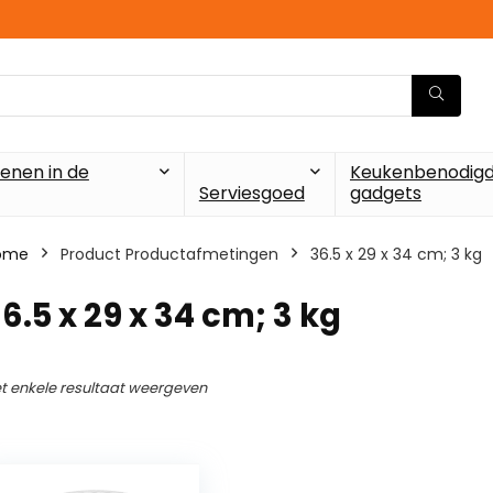
enen in de
Keukenbenodigd
Serviesgoed
gadgets
ome
Product Productafmetingen
‎36.5 x 29 x 34 cm; 3 kg
36.5 x 29 x 34 cm; 3 kg
t enkele resultaat weergeven