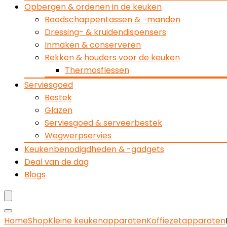
Opbergen & ordenen in de keuken
Boodschappentassen & -manden
Dressing- & kruidendispensers
Inmaken & conserveren
Rekken & houders voor de keuken
Thermosflessen
Serviesgoed
Bestek
Glazen
Serviesgoed & serveerbestek
Wegwerpservies
Keukenbenodigdheden & -gadgets
Deal van de dag
Blogs
Home
Shop
Kleine keukenapparaten
Koffiezetapparaten