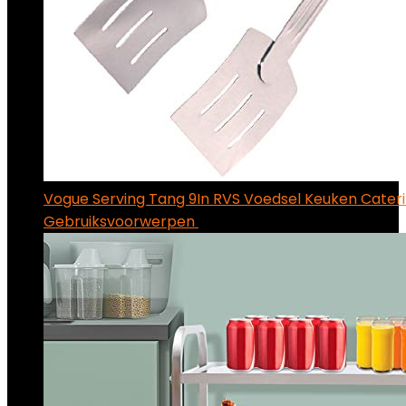
Vogue Serving Tang 9In RVS Voedsel Keuken Cater
Gebruiksvoorwerpen
€
12.88