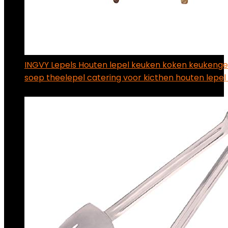
INGVY Lepels Houten lepel keuken koken keukeng
soep theelepel catering voor kicthen houten lepe
€
57.69