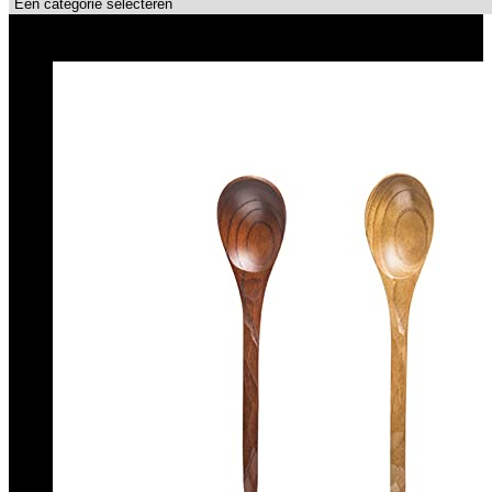
Topdeals!!