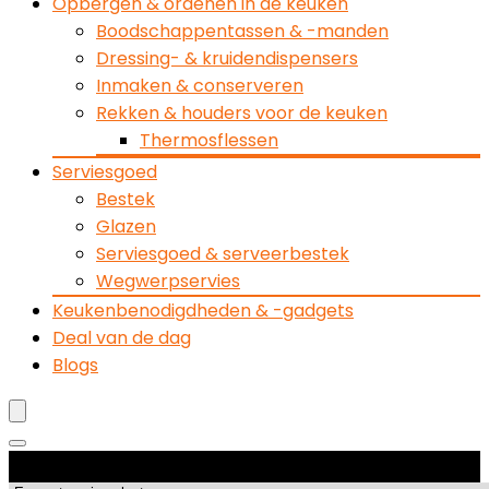
Opbergen & ordenen in de keuken
Boodschappentassen & -manden
Dressing- & kruidendispensers
Inmaken & conserveren
Rekken & houders voor de keuken
Thermosflessen
Serviesgoed
Bestek
Glazen
Serviesgoed & serveerbestek
Wegwerpservies
Keukenbenodigdheden & -gadgets
Deal van de dag
Blogs
Productcategorieën