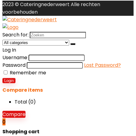
2023 © Cateringnederweert Alle rechten
voorbehouden
Search for:
Log In
Username
Password
Lost Password?
Remember me
Login
Compare items
Total (
0
)
Compare
0
Shopping cart