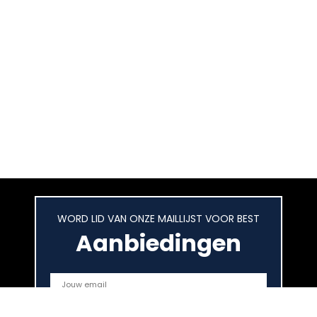
WORD LID VAN ONZE MAILLIJST VOOR BEST
Aanbiedingen