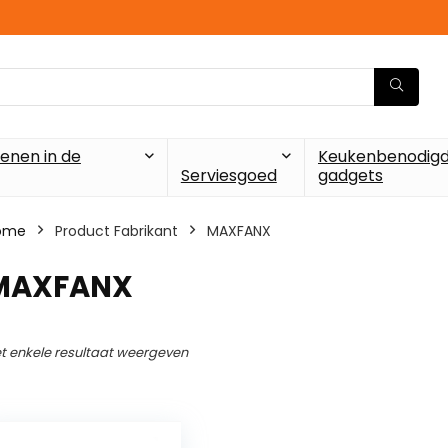
enen in de
Keukenbenodigd
Serviesgoed
gadgets
ome
Product Fabrikant
‎MAXFANX
‎MAXFANX
t enkele resultaat weergeven