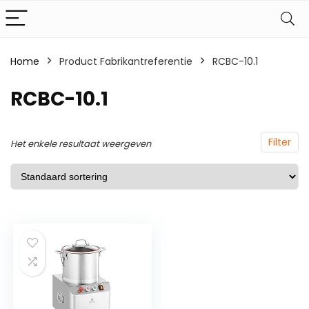
Home
Product Fabrikantreferentie
‎RCBC-10.1
‎RCBC-10.1
Filter
Het enkele resultaat weergeven