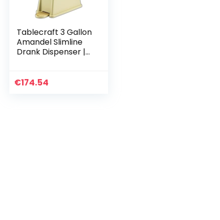
Tablecraft 3 Gallon
Amandel Slimline
Drank Dispenser |
Kouddrankendispe
nser voor catering,
buffet of
€
174.54
thuisgebruik