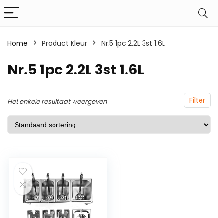
Home
Product Kleur
‎Nr.5 1pc 2.2L 3st 1.6L
‎Nr.5 1pc 2.2L 3st 1.6L
Filter
Het enkele resultaat weergeven