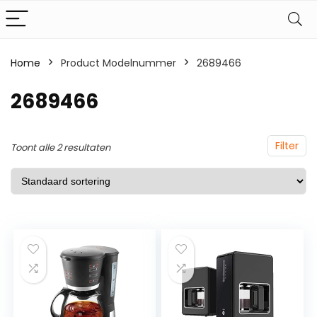
Home
Product Modelnummer
‎2689466
‎2689466
Filter
Toont alle 2 resultaten