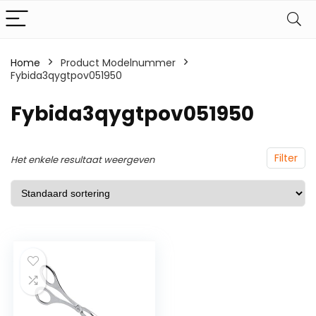
Home
Product Modelnummer
Fybida3qygtpov051950
‎Fybida3qygtpov051950
Filter
Het enkele resultaat weergeven