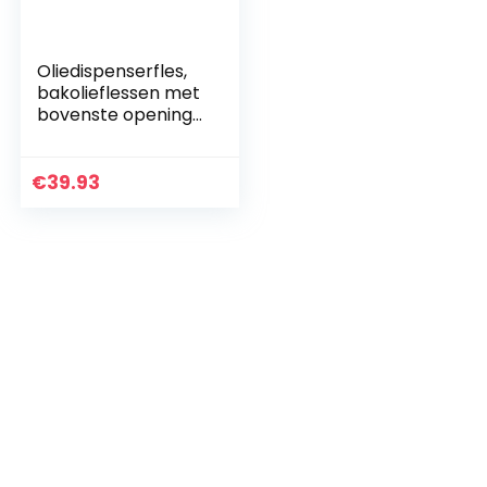
Oliedispenserfles,
bakolieflessen met
bovenste opening
voor catering
€
39.93