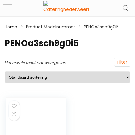
Home
Product Modelnummer
‎PENOa3sch9g0i5
‎PENOa3sch9g0i5
Filter
Het enkele resultaat weergeven