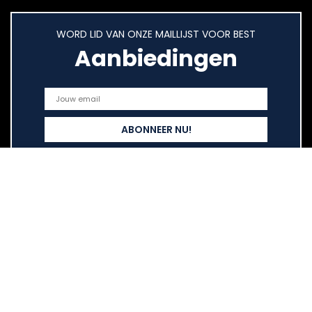
WORD LID VAN ONZE MAILLIJST VOOR BEST
Aanbiedingen
Snelle links
Home
Overzicht
Alles winkelen
Blogs