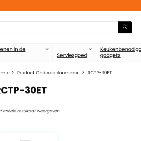
enen in de
Keukenbenodigd
Serviesgoed
gadgets
ome
Product Onderdeelnummer
‎RCTP-30ET
‎RCTP-30ET
t enkele resultaat weergeven