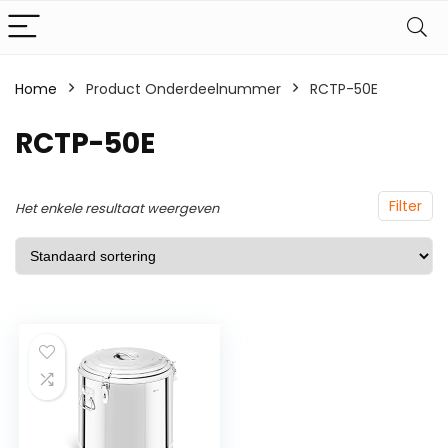
Home
Product Onderdeelnummer
‎RCTP-50E
‎RCTP-50E
Filter
Het enkele resultaat weergeven