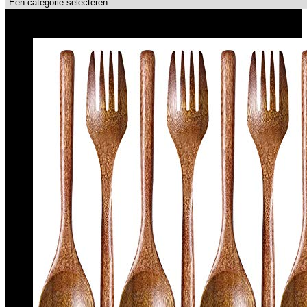
Topdeals!!