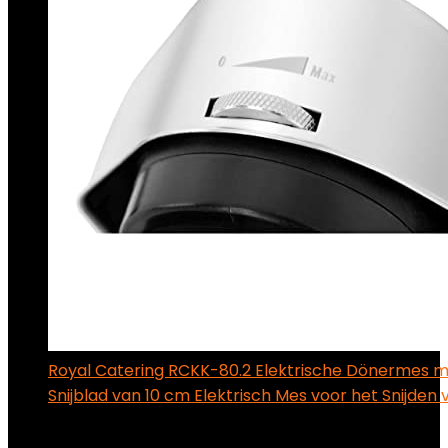
Royal Catering RCKK-80.2 Elektrische Dönermes m
Snijblad van 10 cm Elektrisch Mes voor het Snijden
€
149.00