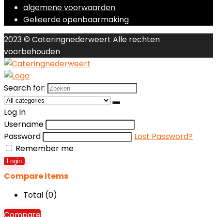
algemene voorwaarden
Gelieerde openbaarmaking
2023 © Cateringnederweert Alle rechten
voorbehouden
Search for:
Log In
Username
Password
Lost Password?
Remember me
Login
Compare items
Total (
0
)
Compare