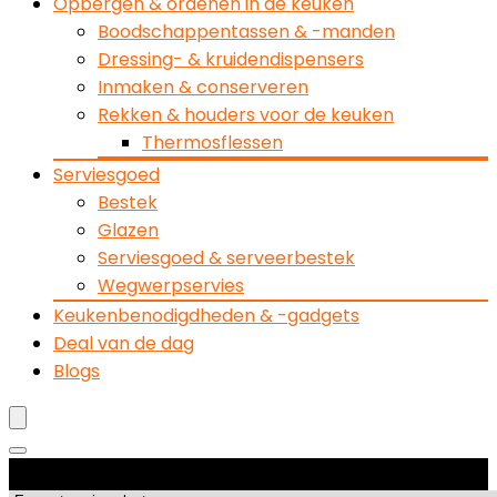
Opbergen & ordenen in de keuken
Boodschappentassen & -manden
Dressing- & kruidendispensers
Inmaken & conserveren
Rekken & houders voor de keuken
Thermosflessen
Serviesgoed
Bestek
Glazen
Serviesgoed & serveerbestek
Wegwerpservies
Keukenbenodigdheden & -gadgets
Deal van de dag
Blogs
Productcategorieën