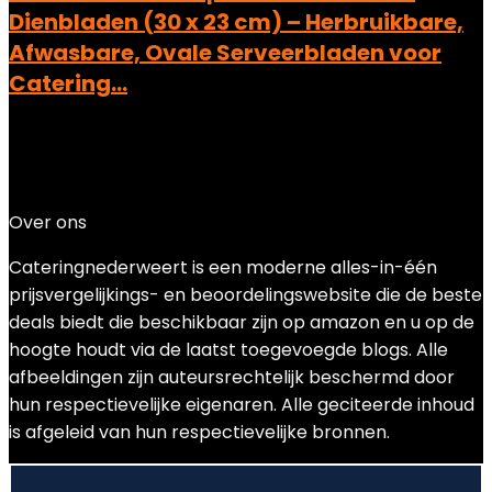
Dienbladen (30 x 23 cm) – Herbruikbare,
Afwasbare, Ovale Serveerbladen voor
Catering…
Added to wishlist
Removed from wishlist
0
Add to compare
€
12.99
Over ons
Cateringnederweert is een moderne alles-in-één
prijsvergelijkings- en beoordelingswebsite die de beste
deals biedt die beschikbaar zijn op amazon en u op de
hoogte houdt via de laatst toegevoegde blogs. Alle
afbeeldingen zijn auteursrechtelijk beschermd door
hun respectievelijke eigenaren. Alle geciteerde inhoud
is afgeleid van hun respectievelijke bronnen.