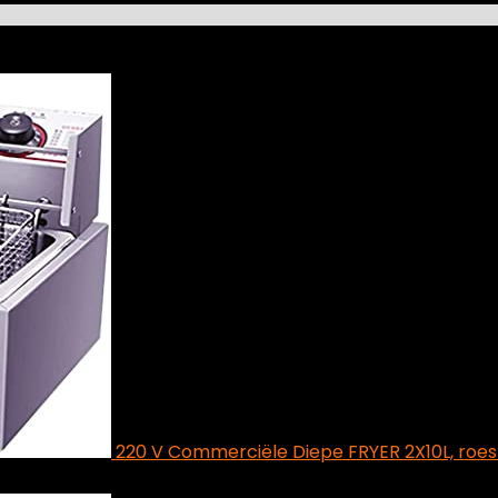
220 V Commerciële Diepe FRYER 2X10L, roest