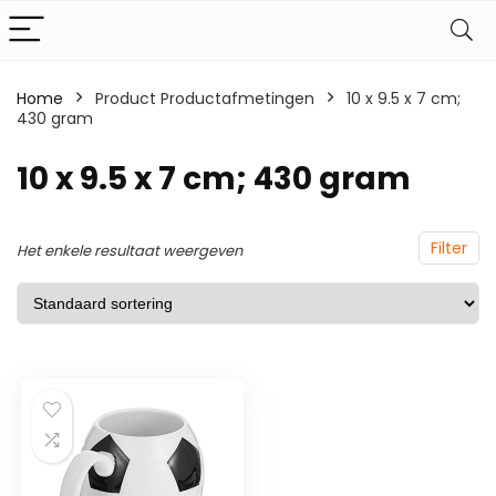
Home
Product Productafmetingen
‎10 x 9.5 x 7 cm;
430 gram
‎10 x 9.5 x 7 cm; 430 gram
Filter
Het enkele resultaat weergeven