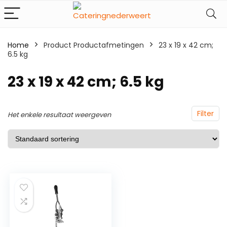
Home
Product Productafmetingen
‎23 x 19 x 42 cm;
6.5 kg
‎23 x 19 x 42 cm; 6.5 kg
Filter
Het enkele resultaat weergeven