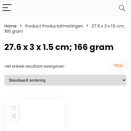
Home
Product Productafmetingen
‎27.6 x 3 x 1.5 cm;
166 gram
‎27.6 x 3 x 1.5 cm; 166 gram
Filter
Het enkele resultaat weergeven