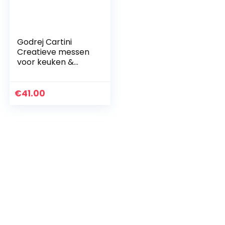
Godrej Cartini
Creatieve messen
voor keuken &
catering
€
41.00