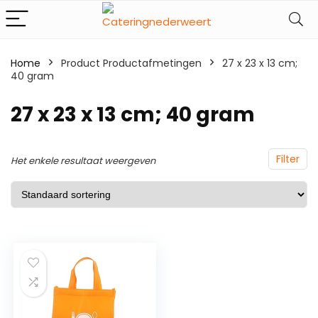
Home
Product Productafmetingen
‎27 x 23 x 13 cm;
40 gram
‎27 x 23 x 13 cm; 40 gram
Filter
Het enkele resultaat weergeven