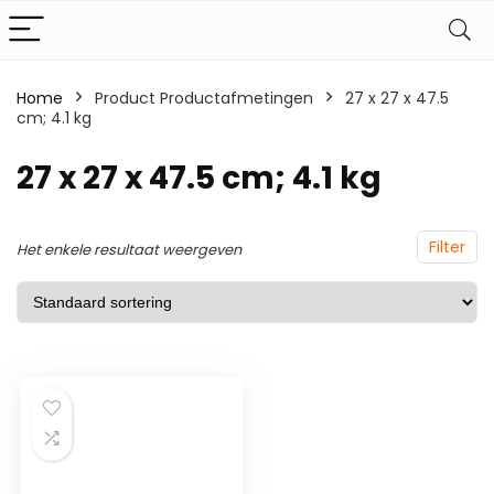
Home
Product Productafmetingen
‎27 x 27 x 47.5
cm; 4.1 kg
‎27 x 27 x 47.5 cm; 4.1 kg
Filter
Het enkele resultaat weergeven