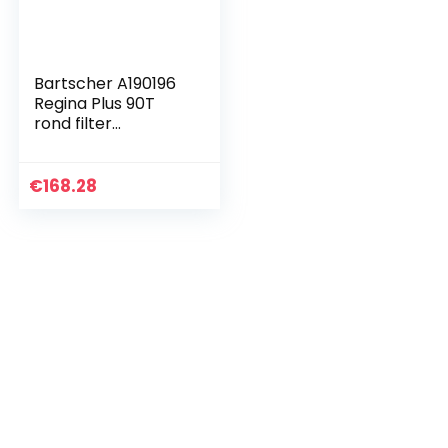
Bartscher A190196
Regina Plus 90T
rond filter
koffiezetapparaat
€
168.28