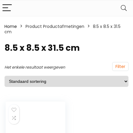
Home
Product Productafmetingen
‎8.5 x 8.5 x 31.5
cm
‎8.5 x 8.5 x 31.5 cm
Filter
Het enkele resultaat weergeven