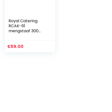
Royal Catering
RCAK-61
mengstaaf 300
mm pureerstaaf
€
59.00