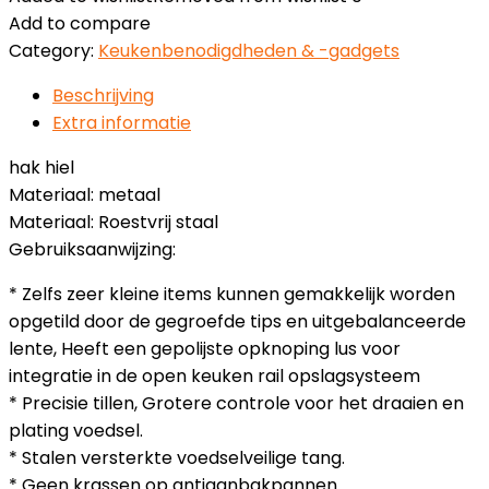
Add to compare
Category:
Keukenbenodigdheden & -gadgets
Beschrijving
Extra informatie
hak hiel
Materiaal: metaal
Materiaal: Roestvrij staal
Gebruiksaanwijzing:
* Zelfs zeer kleine items kunnen gemakkelijk worden
opgetild door de gegroefde tips en uitgebalanceerde
lente, Heeft een gepolijste opknoping lus voor
integratie in de open keuken rail opslagsysteem
* Precisie tillen, Grotere controle voor het draaien en
plating voedsel.
* Stalen versterkte voedselveilige tang.
* Geen krassen op antiaanbakpannen.