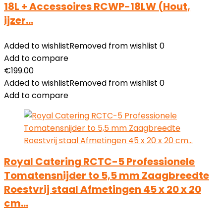
18L + Accessoires RCWP-18LW (Hout,
ijzer…
Added to wishlist
Removed from wishlist
0
Add to compare
€
199.00
Added to wishlist
Removed from wishlist
0
Add to compare
Royal Catering RCTC-5 Professionele
Tomatensnijder to 5,5 mm Zaagbreedte
Roestvrij staal Afmetingen 45 x 20 x 20
cm…