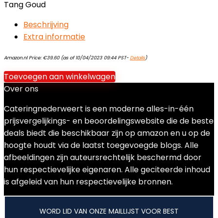
Tang Goud
Beschrijving
Extra informatie
Amazon.nl Price:
€
39.60
(as of 10/04/2023 09:44 PST-
Details
)
Toevoegen aan winkelwagen
Over ons
Cateringnederweert is een moderne alles-in-één
prijsvergelijkings- en beoordelingswebsite die de beste
deals biedt die beschikbaar zijn op amazon en u op de
hoogte houdt via de laatst toegevoegde blogs. Alle
afbeeldingen zijn auteursrechtelijk beschermd door
hun respectievelijke eigenaren. Alle geciteerde inhoud
is afgeleid van hun respectievelijke bronnen.
WORD LID VAN ONZE MAILLIJST VOOR BEST