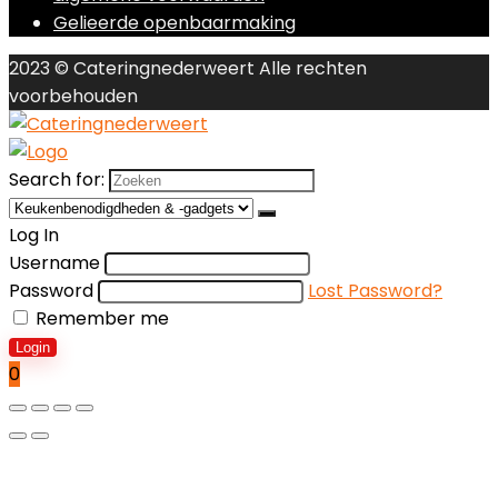
Gelieerde openbaarmaking
2023 © Cateringnederweert Alle rechten
voorbehouden
Search for:
Log In
Username
Password
Lost Password?
Remember me
Login
0