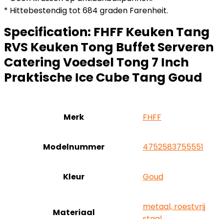
* Hittebestendig tot 684 graden Farenheit.
Specification:
FHFF Keuken Tang
RVS Keuken Tong Buffet Serveren
Catering Voedsel Tong 7 Inch
Praktische Ice Cube Tang Goud
Merk
‎FHFF
Modelnummer
‎4752583755551
Kleur
‎Goud
‎metaal, roestvrij
Materiaal
staal