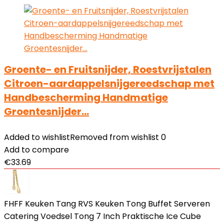
Groente- en Fruitsnijder, Roestvrijstalen
Citroen-aardappelsnijgereedschap met
Handbescherming Handmatige
Groentesnijder…
Added to wishlist
Removed from wishlist
0
Add to compare
€
33.69
FHFF Keuken Tang RVS Keuken Tong Buffet Serveren
Catering Voedsel Tong 7 Inch Praktische Ice Cube