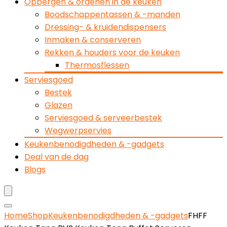
Opbergen & ordenen in de keuken
Boodschappentassen & -manden
Dressing- & kruidendispensers
Inmaken & conserveren
Rekken & houders voor de keuken
Thermosflessen
Serviesgoed
Bestek
Glazen
Serviesgoed & serveerbestek
Wegwerpservies
Keukenbenodigdheden & -gadgets
Deal van de dag
Blogs
Home
Shop
Keukenbenodigdheden & -gadgets
FHFF