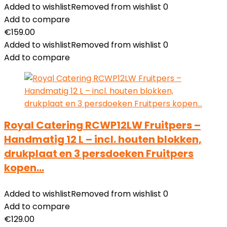
Added to wishlist
Removed from wishlist
0
Add to compare
€
159.00
Added to wishlist
Removed from wishlist
0
Add to compare
Royal Catering RCWP12LW Fruitpers –
Handmatig 12 L – incl. houten blokken,
drukplaat en 3 persdoeken Fruitpers
kopen…
Added to wishlist
Removed from wishlist
0
Add to compare
€
129.00