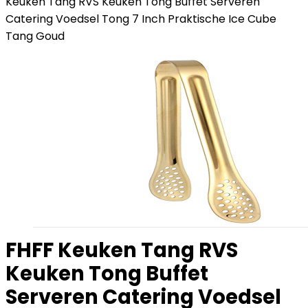
Keuken Tang RVS Keuken Tong Buffet Serveren
Catering Voedsel Tong 7 Inch Praktische Ice Cube
Tang Goud
FHFF Keuken Tang RVS
Keuken Tong Buffet
Serveren Catering Voedsel