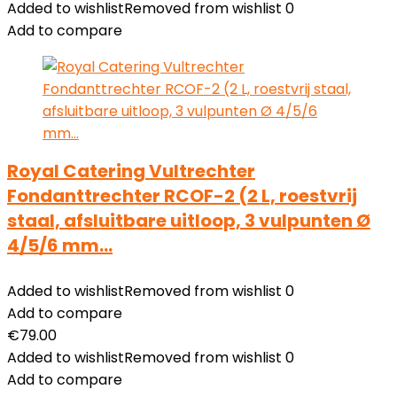
Added to wishlist
Removed from wishlist
0
Add to compare
Royal Catering Vultrechter
Fondanttrechter RCOF-2 (2 L, roestvrij
staal, afsluitbare uitloop, 3 vulpunten Ø
4/5/6 mm…
Added to wishlist
Removed from wishlist
0
Add to compare
€
79.00
Added to wishlist
Removed from wishlist
0
Add to compare