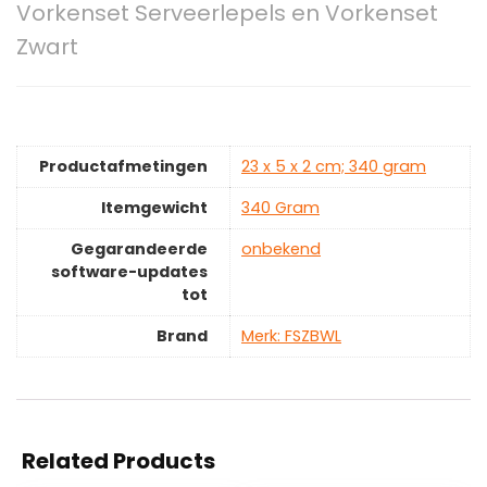
Vorkenset Serveerlepels en Vorkenset
Zwart
Productafmetingen
‎23 x 5 x 2 cm; 340 gram
Itemgewicht
‎340 Gram
Gegarandeerde
‎onbekend
software-updates
tot
Brand
Merk: FSZBWL
Related Products