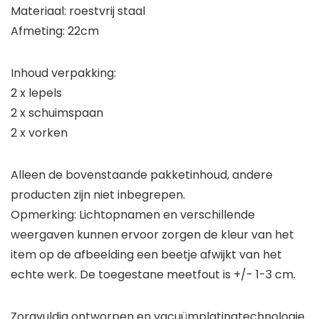
Materiaal: roestvrij staal
Afmeting: 22cm
Inhoud verpakking:
2 x lepels
2 x schuimspaan
2 x vorken
Alleen de bovenstaande pakketinhoud, andere
producten zijn niet inbegrepen.
Opmerking: Lichtopnamen en verschillende
weergaven kunnen ervoor zorgen de kleur van het
item op de afbeelding een beetje afwijkt van het
echte werk. De toegestane meetfout is +/- 1-3 cm.
Zorgvuldig ontworpen en vacuümplatingtechnologie