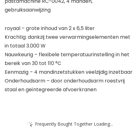
pastamachine RC-0042, 4 manden,
gebruiksaanwijzing
royaal – grote inhoud van 2 x 6,5 liter
Krachtig: dankzij twee verwarmingselementen met
in totaal 3.000 W
Nauwkeurig – flexibele temperatuurinstelling in het
bereik van 30 tot 110 °C
Eenmazig – 4 mandinzetstukken veelzijdig inzetbaar
Onderhoudsarm – door onderhoudsarm roestvrij
staal en geïntegreerde afvoerkranen
Frequently Bought Together Loading...