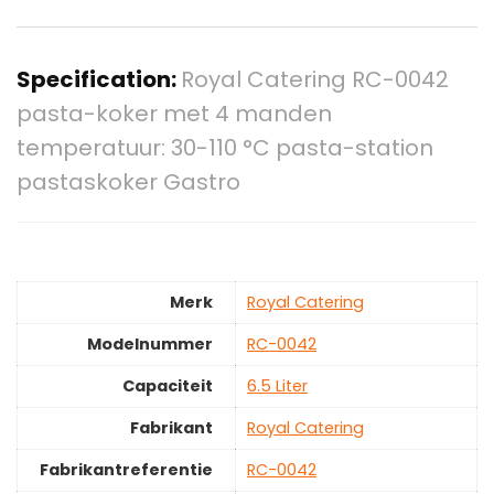
Specification:
Royal Catering RC-0042
pasta-koker met 4 manden
temperatuur: 30-110 °C pasta-station
pastaskoker Gastro
Merk
‎Royal Catering
Modelnummer
‎RC-0042
Capaciteit
‎6.5 Liter
Fabrikant
‎Royal Catering
Fabrikantreferentie
‎RC-0042