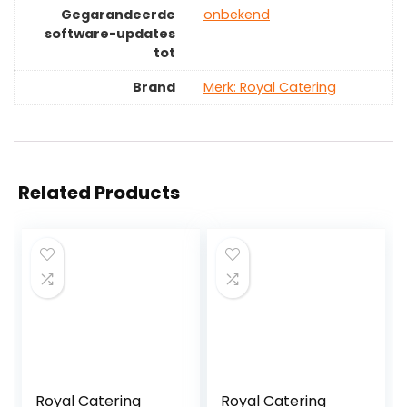
Gegarandeerde
‎onbekend
software-updates
tot
Brand
Merk: Royal Catering
Related Products
Royal Catering
Royal Catering