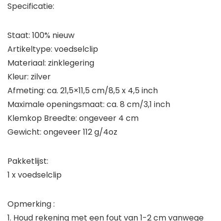
Specificatie:
Staat: 100% nieuw
Artikeltype: voedselclip
Materiaal: zinklegering
Kleur: zilver
Afmeting: ca. 21,5×11,5 cm/8,5 x 4,5 inch
Maximale openingsmaat: ca. 8 cm/3,1 inch
Klemkop Breedte: ongeveer 4 cm
Gewicht: ongeveer 112 g/4oz
Pakketlijst:
1 x voedselclip
Opmerking :
1. Houd rekening met een fout van 1-2 cm vanwege