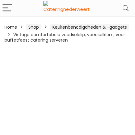
Home
Shop
Keukenbenodigdheden & -gadgets
Vintage comfortabele voedselclip, voedselklem, voor
buffetfeest catering serveren