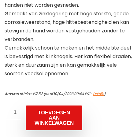
handen niet worden gesneden.
Gemaakt van zinklegering met hoge sterkte, goede
corrosieweerstand, hoge hittebestendigheid en kan
stevig in de hand worden vastgehouden zonder te
verbranden.
Gemakkelijk schoon te maken en het middelste deel
is bevestigd met klinknagels. Het kan flexibel draaien,
sterk en duurzaam zijn en kan gemakkelijk vele
soorten voedsel opnemen
Amazon.nl Price:
€
7.52
(as of 10/04/2023 09:44 PST-
Details
)
TOEVOEGEN
AAN
WINKELWAGEN