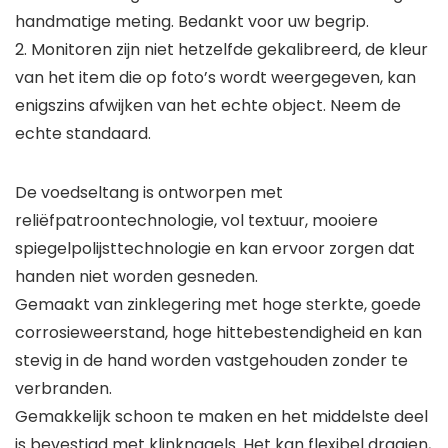
handmatige meting. Bedankt voor uw begrip.
2. Monitoren zijn niet hetzelfde gekalibreerd, de kleur
van het item die op foto’s wordt weergegeven, kan
enigszins afwijken van het echte object. Neem de
echte standaard.
De voedseltang is ontworpen met
reliëfpatroontechnologie, vol textuur, mooiere
spiegelpolijsttechnologie en kan ervoor zorgen dat
handen niet worden gesneden.
Gemaakt van zinklegering met hoge sterkte, goede
corrosieweerstand, hoge hittebestendigheid en kan
stevig in de hand worden vastgehouden zonder te
verbranden.
Gemakkelijk schoon te maken en het middelste deel
is bevestigd met klinknagels. Het kan flexibel draaien,