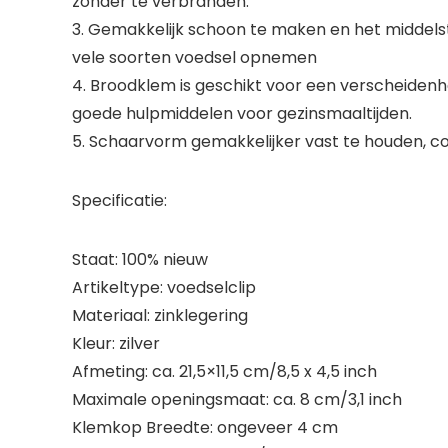
zonder te verbranden.
3. Gemakkelijk schoon te maken en het middelste
vele soorten voedsel opnemen
4. Broodklem is geschikt voor een verscheidenh
goede hulpmiddelen voor gezinsmaaltijden.
5. Schaarvorm gemakkelijker vast te houden, c
Specificatie:
Staat: 100% nieuw
Artikeltype: voedselclip
Materiaal: zinklegering
Kleur: zilver
Afmeting: ca. 21,5×11,5 cm/8,5 x 4,5 inch
Maximale openingsmaat: ca. 8 cm/3,1 inch
Klemkop Breedte: ongeveer 4 cm