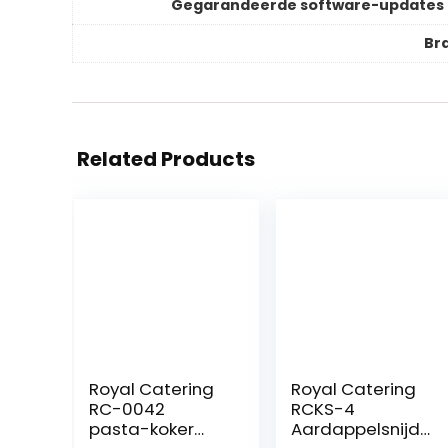
Gegarandeerde software-updates 
Br
Related Products
Royal Catering
Royal Catering
RC-0042
RCKS-4
pasta-koker
Aardappelsnijde