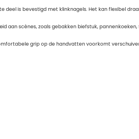
 deel is bevestigd met klinknagels. Het kan flexibel draa
eid aan scènes, zoals gebakken biefstuk, pannenkoeken, f
omfortabele grip op de handvatten voorkomt verschuiven,