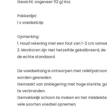
Gewicht: ongeveer 112 g/4oz
Pakketlijst:
1 x voedselclip
Opmerking :
1. Houd rekening met een fout van 1-2 cm vanw
2. Monitoren zijn niet hetzelfde gekalibreerd, 
de echte standaard.
De voedseltang is ontworpen met reliëfpatroont
worden gesneden.
Gemaakt van zinklegering met hoge sterkte, go
te verbranden.
Gemakkelijk schoon te maken en het middelste de
vele soorten voedsel opnemen