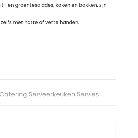
t- en groentesalades, koken en bakken, zijn
elfs met natte of vette handen.
Catering Serveerkeuken Servies