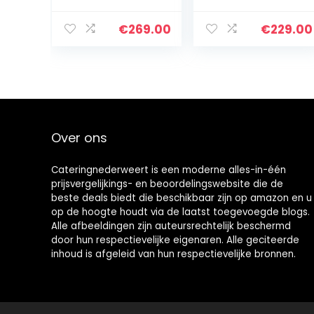
met 4 manden
r 5 Messen
temperatuur:
Roestvast
30-110 °C
Handmatig
€
269.00
€
229.00
pasta-station
Ideaal als
pastaskoker
Aardappelscha
Gastro
afmachine
Groentesnijder
en…
Over ons
Cateringnederweert is een moderne alles-in-één
prijsvergelijkings- en beoordelingswebsite die de
beste deals biedt die beschikbaar zijn op amazon en u
op de hoogte houdt via de laatst toegevoegde blogs.
Alle afbeeldingen zijn auteursrechtelijk beschermd
door hun respectievelijke eigenaren. Alle geciteerde
inhoud is afgeleid van hun respectievelijke bronnen.