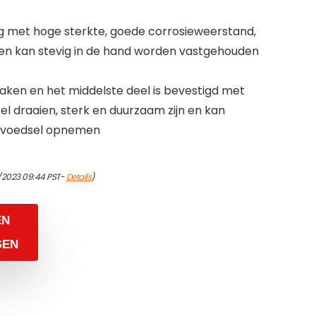
g met hoge sterkte, goede corrosieweerstand,
 en kan stevig in de hand worden vastgehouden
ken en het middelste deel is bevestigd met
bel draaien, sterk en duurzaam zijn en kan
n voedsel opnemen
/2023 09:44 PST-
Details
)
EN
GEN