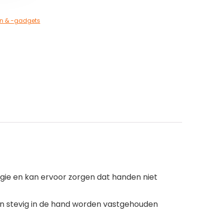
n & -gadgets
ogie en kan ervoor zorgen dat handen niet
an stevig in de hand worden vastgehouden