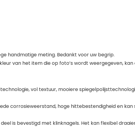
ege handmatige meting. Bedankt voor uw begrip.
de kleur van het item die op foto’s wordt weergegeven, kan
echnologie, vol textuur, mooiere spiegelpolijsttechnolog
ede corrosieweerstand, hoge hittebestendigheid en kan
el is bevestigd met klinknagels. Het kan flexibel draaie