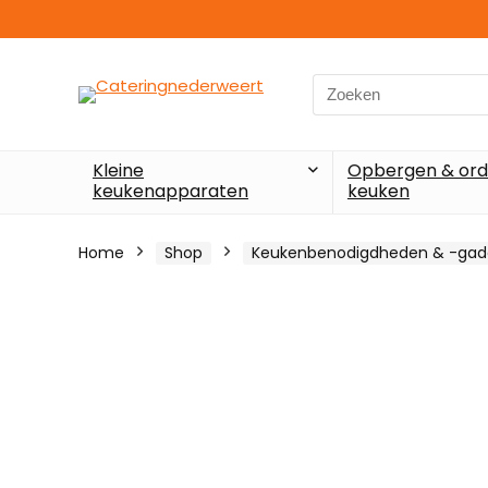
Search
for:
Kleine
Opbergen & ord
keukenapparaten
keuken
Home
Shop
Keukenbenodigdheden & -gad