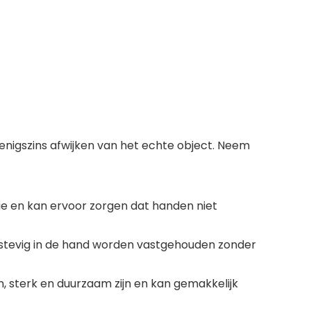
 enigszins afwijken van het echte object. Neem
ie en kan ervoor zorgen dat handen niet
 stevig in de hand worden vastgehouden zonder
n, sterk en duurzaam zijn en kan gemakkelijk