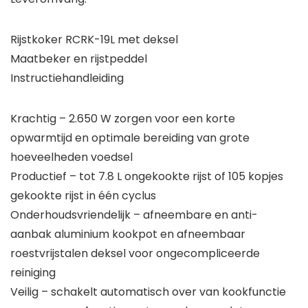
Rijstkoker RCRK-19L met deksel
Maatbeker en rijstpeddel
Instructiehandleiding
Krachtig – 2.650 W zorgen voor een korte
opwarmtijd en optimale bereiding van grote
hoeveelheden voedsel
Productief – tot 7.8 L ongekookte rijst of 105 kopjes
gekookte rijst in één cyclus
Onderhoudsvriendelijk – afneembare en anti-
aanbak aluminium kookpot en afneembaar
roestvrijstalen deksel voor ongecompliceerde
reiniging
Veilig – schakelt automatisch over van kookfunctie