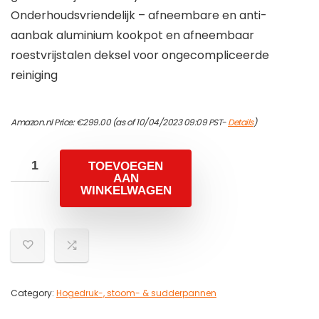
Onderhoudsvriendelijk – afneembare en anti-
aanbak aluminium kookpot en afneembaar
roestvrijstalen deksel voor ongecompliceerde
reiniging
Amazon.nl Price:
€
299.00
(as of 10/04/2023 09:09 PST-
Details
)
TOEVOEGEN
AAN
WINKELWAGEN
Category:
Hogedruk-, stoom- & sudderpannen