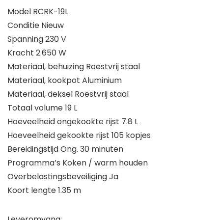
Model RCRK-19L
Conditie Nieuw
Spanning 230 V
Kracht 2.650 W
Materiaal, behuizing Roestvrij staal
Materiaal, kookpot Aluminium
Materiaal, deksel Roestvrij staal
Totaal volume 19 L
Hoeveelheid ongekookte rijst 7.8 L
Hoeveelheid gekookte rijst 105 kopjes
Bereidingstijd Ong. 30 minuten
Programma’s Koken / warm houden
Overbelastingsbeveiliging Ja
Koort lengte 1.35 m
Leveromvang: