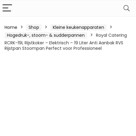
Home
Shop
Kleine keukenapparaten
Hogedruk-, stoom- & sudderpannen
Royal Catering
RCRK-19L Rijstkoker – Elektrisch – 19 Liter Anti Aanbak RVS
Rijstpan Stoompan Perfect voor Professioneel