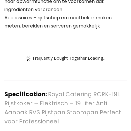
naar opwarmfunctie om te voorkomen dat
ingrediënten verbranden
Accessoires – rijstschep en maatbeker maken
meten, bereiden en serveren gemakkelijk
Frequently Bought Together Loading...
Specification:
Royal Catering RCRK-19L
Rijstkoker – Elektrisch – 19 Liter Anti
Aanbak RVS Rijstpan Stoompan Perfect
voor Professioneel