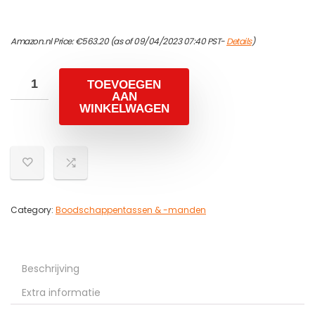
Amazon.nl Price:
€
563.20
(as of 09/04/2023 07:40 PST-
Details
)
TOEVOEGEN
AAN
WINKELWAGEN
Category:
Boodschappentassen & -manden
Beschrijving
Extra informatie