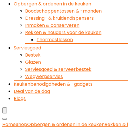
Opbergen & ordenen in de keuken
Boodschappentassen & -manden
Dressing- & kruidendispensers
Inmaken & conserveren
Rekken & houders voor de keuken
Thermosflessen
Serviesgoed
Bestek
Glazen
Serviesgoed & serveerbestek
Wegwerpservies
Keukenbenodigdheden & -gadgets
Deal van de dag
Blogs
Home
Shop
Opbergen & ordenen in de keuken
Rekken & 