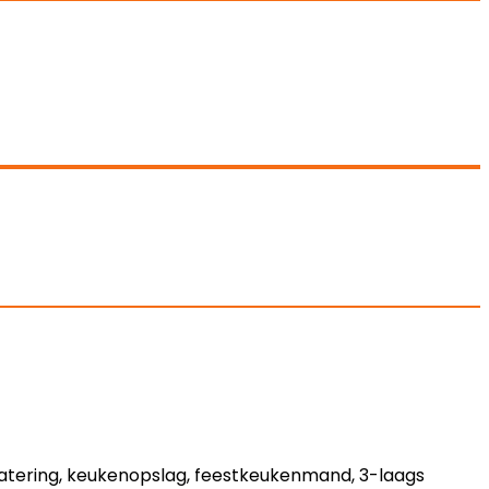
atering, keukenopslag, feestkeukenmand, 3-laags