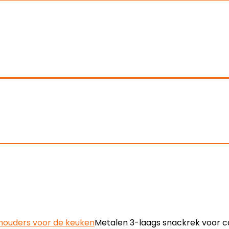
houders voor de keuken
Metalen 3-laags snackrek voor c