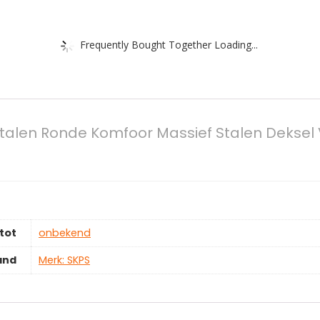
Frequently Bought Together Loading...
rijstalen Ronde Komfoor Massief Stalen Deks
tot
‎onbekend
and
Merk: SKPS