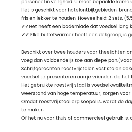
personeel in veiligheid. U moet bepaalde kamer
Het is geschikt voor hotelontbijtgebieden, bru
fris en lekker te houden. Hoeveelheid: 2 sets. (5.5L
✔✔Het heeft een bodemlade dat voedsel lang 
✔✔ Elke buffetwarmer heeft een dekgreep, is g
Beschikt over twee houders voor theelichten om
voeg dan voldoende ijs toe aan diepe pan.(Vaa
Schrijfgerechten roestvrijstalen vast stalen de
voedsel te presenteren aan je vrienden die het 
Het gebruikte roestvrij staal is voedselkwaliteit
weerstand van hoge temperatuur, zorgen voor 
Omdat roestvrij staal erg soepel is, wordt de d
te maken.
Of het nu voor thuis of commercieel gebruik is,