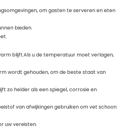
eningsomgevingen, om gasten te serveren en eten
unnen bieden.
et.
rm blijft.Als u de temperatuur moet verlagen,
t warm wordt gehouden, om de beste staat van
jft zo helder als een spiegel, corrosie en
loeistof van afwijkingen gebruiken om vet schoon
r uw vereisten.