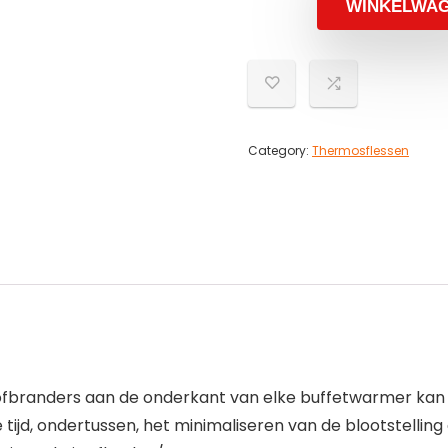
WINKELWA
Category:
Thermosflessen
branders aan de onderkant van elke buffetwarmer kan on
ijd, ondertussen, het minimaliseren van de blootstellin