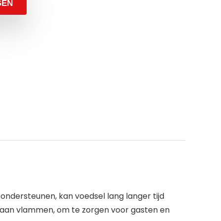
GEN
dersteunen, kan voedsel lang langer tijd
g aan vlammen, om te zorgen voor gasten en