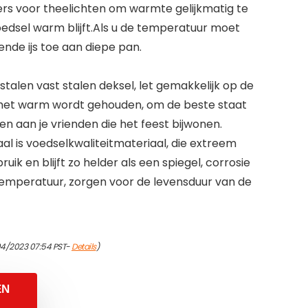
rs voor theelichten om warmte gelijkmatig te
edsel warm blijft.Als u de temperatuur moet
nde ijs toe aan diepe pan.
stalen vast stalen deksel, let gemakkelijk op de
l het warm wordt gehouden, om de beste staat
n aan je vrienden die het feest bijwonen.
aal is voedselkwaliteitmateriaal, die extreem
uik en blijft zo helder als een spiegel, corrosie
emperatuur, zorgen voor de levensduur van de
04/2023 07:54 PST-
Details
)
EN