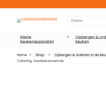
Search
for:
Kleine
Opbergen & ord
keukenapparaten
keuken
Home
Shop
Opbergen & ordenen in de ke
Catering, Voedselverwarmer