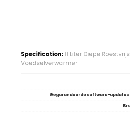
Specification:
11 Liter Diepe Roestv
Voedselverwarmer
Gegarandeerde software-updates 
Br