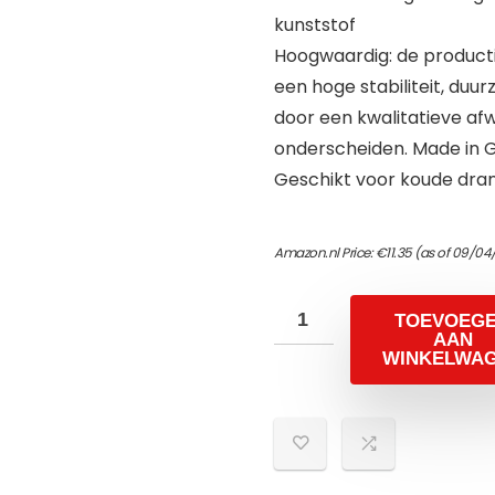
kunststof
Hoogwaardig: de producti
een hoge stabiliteit, du
door een kwalitatieve af
onderscheiden. Made in 
Geschikt voor koude dra
Amazon.nl Price:
€
11.35
(as of 09/04
TOEVOEG
AAN
WINKELWA