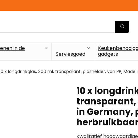
enen in de
Keukenbenodigd
Serviesgoed
gadgets
10 x longdrinkglas, 300 ml, transparant, glashelder, van PP, Made
10 x longdrin
transparant,
in Germany, p
herbruikbaa
Kwalitatief hoogwaardige