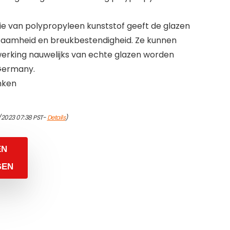
e van polypropyleen kunststof geeft de glazen
urzaamheid en breukbestendigheid. Ze kunnen
werking nauwelijks van echte glazen worden
Germany.
nken
/2023 07:38 PST-
Details
)
EN
GEN