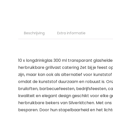
Beschrijving
Extra informatie
10 x longdrinkglas 300 ml transparant glashel
herbruikbare grillvast catering Zet bij je feest 
zijn, maar kan ook als alternatief voor kunstst
omdat de kunststof duurzaam en robuust is. Onz
bruiloften, barbecuefeesten, bedrijfsfeesten, ca
kwaliteit en elegant design geschikt voor elke g
herbruikbare bekers van Silverkitchen. Met ons
besparen. Door hun stapelbaarheid en het lich