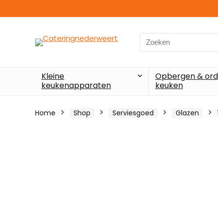
Search
for:
Kleine
Opbergen & ord
keukenapparaten
keuken
Home
Shop
Serviesgoed
Glazen