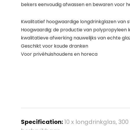
bekers eenvoudig afwassen en bewaren voor het 
Kwalitatief hoogwaardige longdrinkglazen van s
Hoogwaardig: de productie van polypropyleen ku
kwalitatieve afwerking nauwelijks van echte g
Geschikt voor koude dranken
Voor privéhuishoudens en horeca
Specification:
10 x longdrinkglas, 30