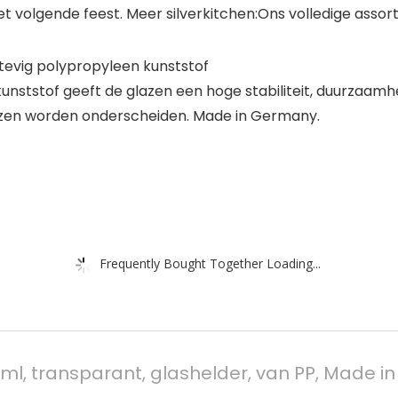
volgende feest. Meer silverkitchen:Ons volledige assort
tevig polypropyleen kunststof
nststof geeft de glazen een hoge stabiliteit, duurzaam
lazen worden onderscheiden. Made in Germany.
Frequently Bought Together Loading...
0 ml, transparant, glashelder, van PP, Made in