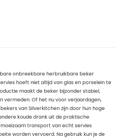
uikbare onbreekbare herbruikbare beker
rvies hoeft niet altijd van glas en porselein te
roductie maakt de beker bijzonder stabiel,
en vermeden. Of het nu voor verjaardagen,
 bekers van Silverkitchen zijn door hun hoge
n andere koude drank uit de praktische
en moeizaam transport van echt servies
eite worden vervoerd. Na gebruik kun je de