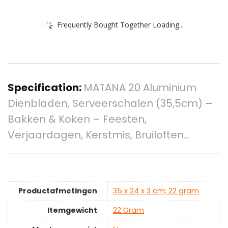
Frequently Bought Together Loading...
Specification:
MATANA 20 Aluminium
Dienbladen, Serveerschalen (35,5cm) –
Bakken & Koken – Feesten,
Verjaardagen, Kerstmis, Bruiloften…
Productafmetingen
‎35 x 24 x 3 cm; 22 gram
Itemgewicht
‎22 Gram