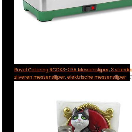
Royal Catering RCDKS-03A Messenslijper, 3 standen
zilveren messenslijper, elektrische messenslijper
€