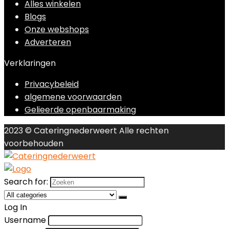
Alles winkelen
Blogs
Onze webshops
Adverteren
Verklaringen
Privacybeleid
algemene voorwaarden
Gelieerde openbaarmaking
2023 © Cateringnederweert Alle rechten
voorbehouden
Search for:
Log In
Username