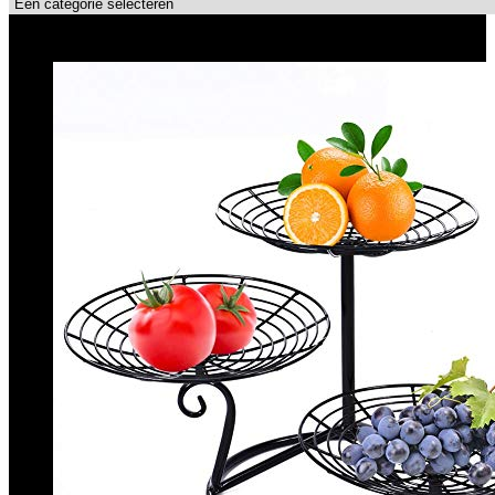
Topdeals!!