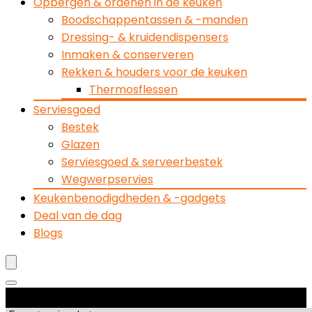
Opbergen & ordenen in de keuken
Boodschappentassen & -manden
Dressing- & kruidendispensers
Inmaken & conserveren
Rekken & houders voor de keuken
Thermosflessen
Serviesgoed
Bestek
Glazen
Serviesgoed & serveerbestek
Wegwerpservies
Keukenbenodigdheden & -gadgets
Deal van de dag
Blogs
Productcategorieën