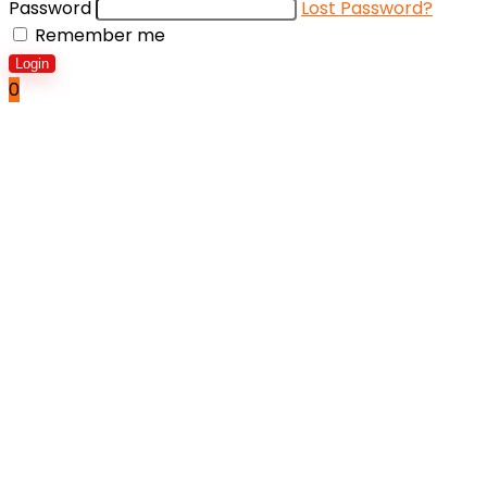
Password
Lost Password?
Remember me
Login
0