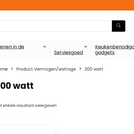
enen in de
Keukenbenodigd
Serviesgoed
gadgets
ome
Product Vermogen/wattage
‎200 watt
200 watt
t enkele resultaat weergeven