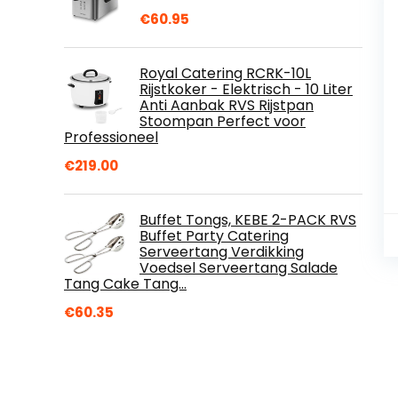
€
60.95
Royal Catering RCRK-10L
Rijstkoker - Elektrisch - 10 Liter
Anti Aanbak RVS Rijstpan
Stoompan Perfect voor
Professioneel
€
219.00
Buffet Tongs, KEBE 2-PACK RVS
Buffet Party Catering
Serveertang Verdikking
Voedsel Serveertang Salade
Tang Cake Tang…
€
60.35