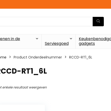
enen in de
Keukenbenodigd
Serviesgoed
gadgets
ome
Product Onderdeelnummer
‎RCCD-RT1_6L
‎RCCD-RT1_6L
t enkele resultaat weergeven