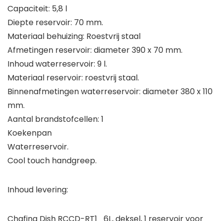
Capaciteit: 5,8 l
Diepte reservoir: 70 mm.
Materiaal behuizing: Roestvrij staal
Afmetingen reservoir: diameter 390 x 70 mm.
Inhoud waterreservoir: 9 l.
Materiaal reservoir: roestvrij staal.
Binnenafmetingen waterreservoir: diameter 380 x 110
mm.
Aantal brandstofcellen: 1
Koekenpan
Waterreservoir.
Cool touch handgreep.
Inhoud levering:
Chafing Dish RCCD-RT1_6L, deksel, 1 reservoir voor