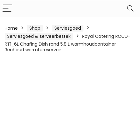
Home
Shop
Serviesgoed
Serviesgoed & serveerbestek
Royal Catering RCCD-
RT1_6L Chafing Dish rond 5,8 L warmhoudcontainer
Rechaud warmtereservoir