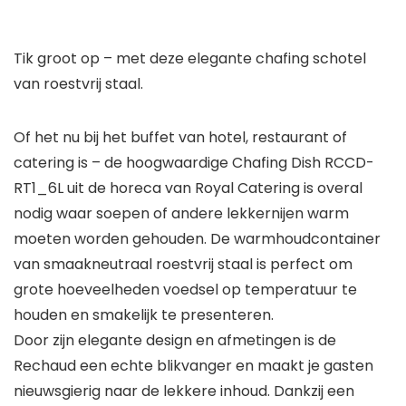
Tik groot op – met deze elegante chafing schotel
van roestvrij staal.
Of het nu bij het buffet van hotel, restaurant of
catering is – de hoogwaardige Chafing Dish RCCD-
RT1_6L uit de horeca van Royal Catering is overal
nodig waar soepen of andere lekkernijen warm
moeten worden gehouden. De warmhoudcontainer
van smaakneutraal roestvrij staal is perfect om
grote hoeveelheden voedsel op temperatuur te
houden en smakelijk te presenteren.
Door zijn elegante design en afmetingen is de
Rechaud een echte blikvanger en maakt je gasten
nieuwsgierig naar de lekkere inhoud. Dankzij een