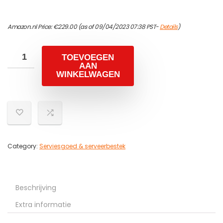
Amazon.nl Price:
€
229.00
(as of 09/04/2023 07:38 PST-
Details
)
TOEVOEGEN
AAN
WINKELWAGEN
Category:
Serviesgoed & serveerbestek
Beschrijving
Extra informatie