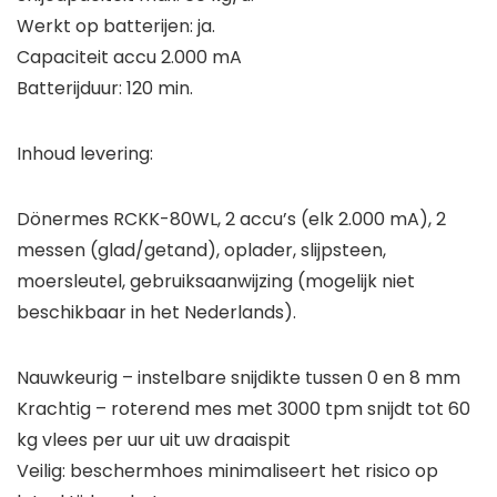
Werkt op batterijen: ja.
Capaciteit accu 2.000 mA
Batterijduur: 120 min.
Inhoud levering:
Dönermes RCKK-80WL, 2 accu’s (elk 2.000 mA), 2
messen (glad/getand), oplader, slijpsteen,
moersleutel, gebruiksaanwijzing (mogelijk niet
beschikbaar in het Nederlands).
Nauwkeurig – instelbare snijdikte tussen 0 en 8 mm
Krachtig – roterend mes met 3000 tpm snijdt tot 60
kg vlees per uur uit uw draaispit
Veilig: beschermhoes minimaliseert het risico op