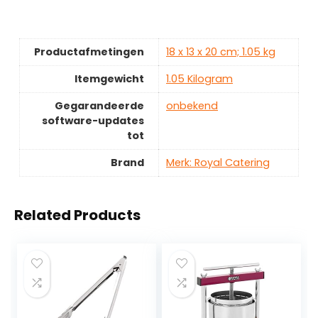
Productafmetingen
‎18 x 13 x 20 cm; 1.05 kg
Itemgewicht
‎1.05 Kilogram
Gegarandeerde
‎onbekend
software-updates
tot
Brand
Merk: Royal Catering
Related Products