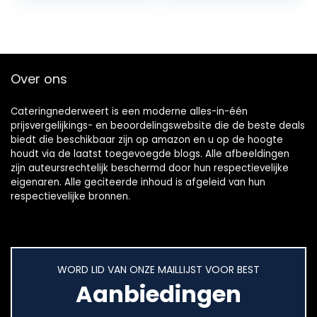
Fruitpers…
grote blikjes tot 52
cm
Over ons
Cateringnederweert is een moderne alles-in-één
prijsvergelijkings- en beoordelingswebsite die de beste deals
biedt die beschikbaar zijn op amazon en u op de hoogte
houdt via de laatst toegevoegde blogs. Alle afbeeldingen
zijn auteursrechtelijk beschermd door hun respectievelijke
eigenaren. Alle geciteerde inhoud is afgeleid van hun
respectievelijke bronnen.
WORD LID VAN ONZE MAILLIJST VOOR BEST
Aanbiedingen