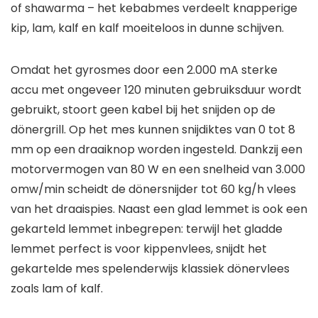
of shawarma – het kebabmes verdeelt knapperige
kip, lam, kalf en kalf moeiteloos in dunne schijven.
Omdat het gyrosmes door een 2.000 mA sterke
accu met ongeveer 120 minuten gebruiksduur wordt
gebruikt, stoort geen kabel bij het snijden op de
dönergrill. Op het mes kunnen snijdiktes van 0 tot 8
mm op een draaiknop worden ingesteld. Dankzij een
motorvermogen van 80 W en een snelheid van 3.000
omw/min scheidt de dönersnijder tot 60 kg/h vlees
van het draaispies. Naast een glad lemmet is ook een
gekarteld lemmet inbegrepen: terwijl het gladde
lemmet perfect is voor kippenvlees, snijdt het
gekartelde mes spelenderwijs klassiek dönervlees
zoals lam of kalf.