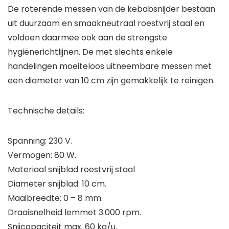
De roterende messen van de kebabsnijder bestaan
uit duurzaam en smaakneutraal roestvrij staal en
voldoen daarmee ook aan de strengste
hygiënerichtlijnen. De met slechts enkele
handelingen moeiteloos uitneembare messen met
een diameter van 10 cm zijn gemakkelijk te reinigen.
Technische details:
Spanning: 230 V.
Vermogen: 80 W.
Materiaal snijblad roestvrij staal
Diameter snijblad: 10 cm.
Maaibreedte: 0 – 8 mm.
Draaisnelheid lemmet 3.000 rpm.
Snijcapaciteit max. 60 kg/u.