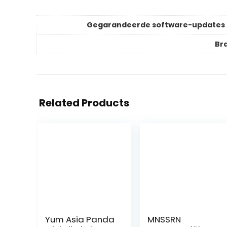
Gegarandeerde software-updates 
Br
Related Products
Yum Asia Panda
MNSSRN