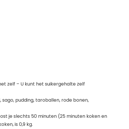
 zelf – U kunt het suikergehalte zelf
 sago, pudding, taroballen, rode bonen,
ost je slechts 50 minuten (25 minuten koken en
ken, is 0,9 kg.