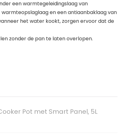
nder een warmtegeleidingslaag van
rke warmteopslaglaag en een antiaanbaklaag van
wanneer het water kookt, zorgen ervoor dat de
n zonder de pan te laten overlopen.
ooker Pot met Smart Panel, 5L