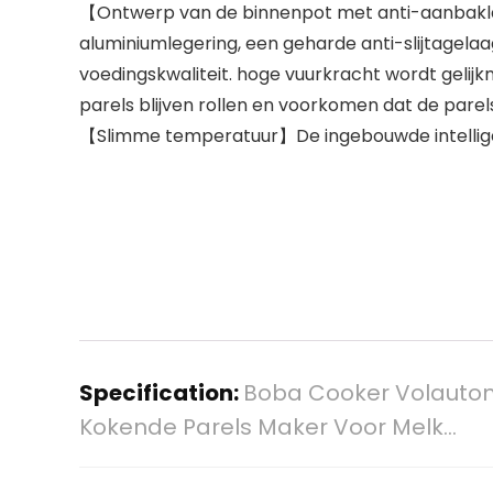
【Ontwerp van de binnenpot met anti-aanbakla
aluminiumlegering, een geharde anti-slijtagel
voedingskwaliteit. hoge vuurkracht wordt geli
parels blijven rollen en voorkomen dat de pare
【Slimme temperatuur】De ingebouwde intellige
Specification:
Boba Cooker Volautom
Kokende Parels Maker Voor Melk…