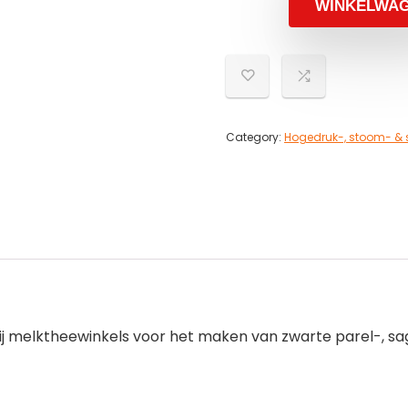
WINKELWA
Category:
Hogedruk-, stoom- &
ij melktheewinkels voor het maken van zwarte parel-, sa