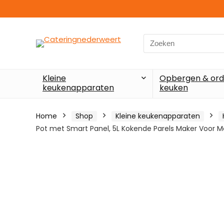
Search
for:
Kleine
Opbergen & ord
keukenapparaten
keuken
Home
Shop
Kleine keukenapparaten
Pot met Smart Panel, 5L Kokende Parels Maker Voor M