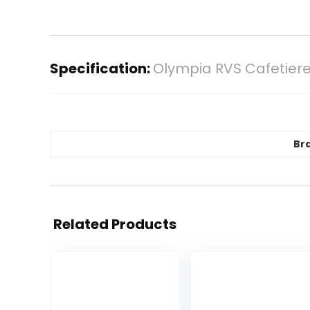
Specification:
Olympia RVS Cafetiere
Br
Related Products