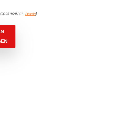
/2023 09:11 PST-
Details
)
EN
GEN