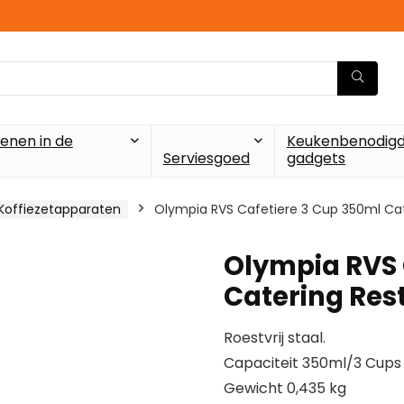
enen in de
Keukenbenodigd
Serviesgoed
gadgets
Koffiezetapparaten
Olympia RVS Cafetiere 3 Cup 350ml Cat
Olympia RVS 
Catering Res
Roestvrij staal.
Capaciteit 350ml/3 Cups
Gewicht 0,435 kg