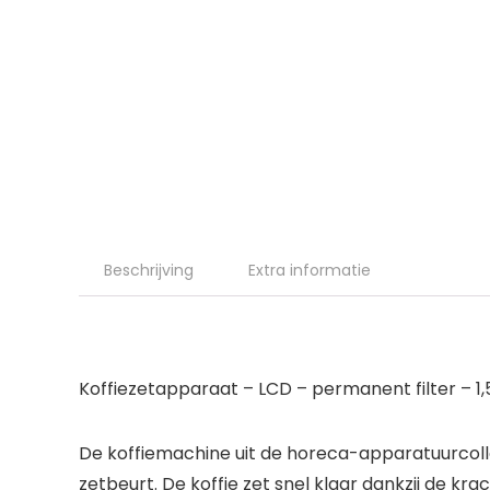
Beschrijving
Extra informatie
Koffiezetapparaat – LCD – permanent filter – 1,
De koffiemachine uit de horeca-apparatuurcollec
zetbeurt. De koffie zet snel klaar dankzij de kr