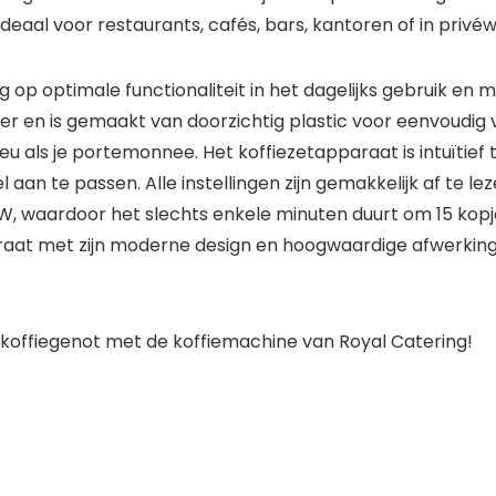
deaal voor restaurants, cafés, bars, kantoren of in privé
 op optimale functionaliteit in het dagelijks gebruik en
iter en is gemaakt van doorzichtig plastic voor eenvoudig
lieu als je portemonnee. Het koffiezetapparaat is intuïtief
l aan te passen. Alle instellingen zijn gemakkelijk af te l
 waardoor het slechts enkele minuten duurt om 15 kopjes
araat met zijn moderne design en hoogwaardige afwerking
koffiegenot met de koffiemachine van Royal Catering!