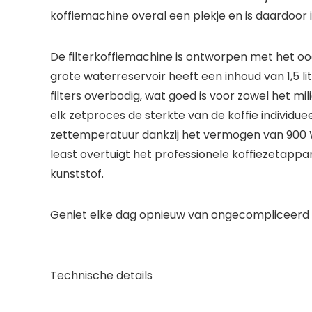
koffiemachine overal een plekje en is daardoor i
De filterkoffiemachine is ontworpen met het oog
grote waterreservoir heeft een inhoud van 1,5 l
filters overbodig, wat goed is voor zowel het mi
elk zetproces de sterkte van de koffie individuee
zettemperatuur dankzij het vermogen van 900 W,
least overtuigt het professionele koffiezetapp
kunststof.
Geniet elke dag opnieuw van ongecompliceerd 
Technische details