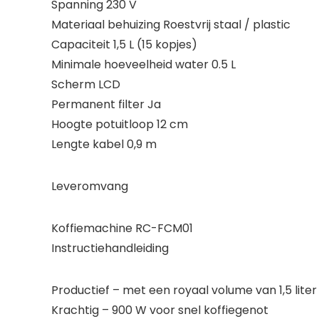
Spanning 230 V
Materiaal behuizing Roestvrij staal / plastic
Capaciteit 1,5 L (15 kopjes)
Minimale hoeveelheid water 0.5 L
Scherm LCD
Permanent filter Ja
Hoogte potuitloop 12 cm
Lengte kabel 0,9 m
Leveromvang
Koffiemachine RC-FCM01
Instructiehandleiding
Productief – met een royaal volume van 1,5 lite
Krachtig – 900 W voor snel koffiegenot