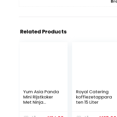
Br
Related Products
Yum Asia Panda
Royal Catering
Mini Rijstkoker
koffiezetappara
Met Ninja
ten 15 Liter
Keramische
Kom en