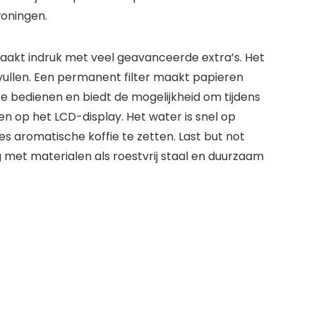
woningen.
 maakt indruk met veel geavanceerde extra’s. Het
 vullen. Een permanent filter maakt papieren
 te bedienen en biedt de mogelijkheid om tijdens
ezen op het LCD-display. Het water is snel op
 aromatische koffie te zetten. Last but not
 met materialen als roestvrij staal en duurzaam