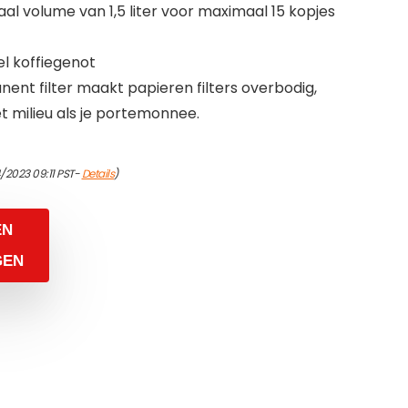
al volume van 1,5 liter voor maximaal 15 kopjes
el koffiegenot
nt filter maakt papieren filters overbodig,
t milieu als je portemonnee.
/2023 09:11 PST-
Details
)
EN
GEN