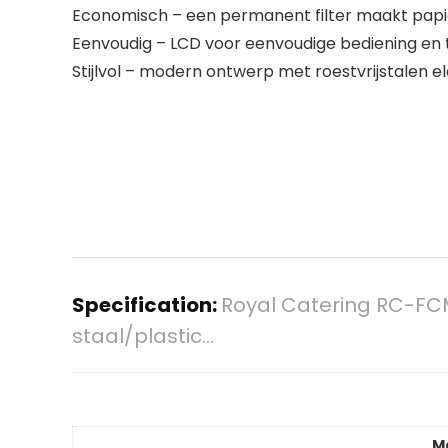
Economisch – een permanent filter maakt papier
Eenvoudig – LCD voor eenvoudige bediening en t
Stijlvol – modern ontwerp met roestvrijstalen 
Specification:
Royal Catering RC-FCM
staal/plastic…
M