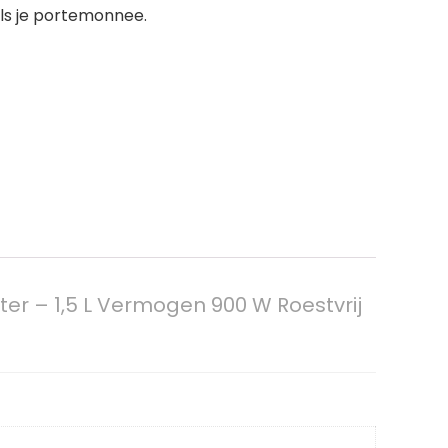
als je portemonnee.
er – 1,5 L Vermogen 900 W Roestvrij