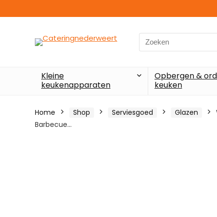
Search
for:
Kleine
Opbergen & ord
keukenapparaten
keuken
Home
Shop
Serviesgoed
Glazen
Barbecue…