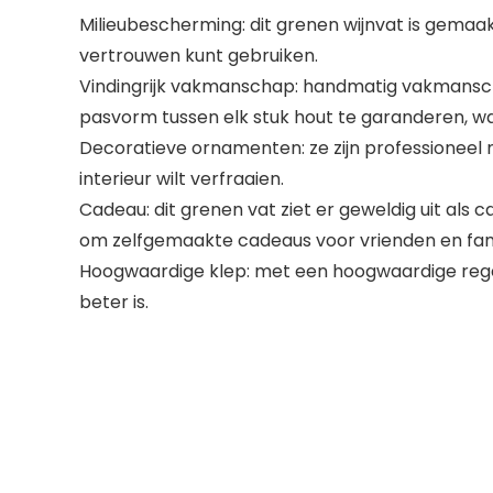
Milieubescherming: dit grenen wijnvat is gemaakt
vertrouwen kunt gebruiken.
Vindingrijk vakmanschap: handmatig vakmanschap
pasvorm tussen elk stuk hout te garanderen, w
Decoratieve ornamenten: ze zijn professioneel m
interieur wilt verfraaien.
Cadeau: dit grenen vat ziet er geweldig uit als 
om zelfgemaakte cadeaus voor vrienden en fam
Hoogwaardige klep: met een hoogwaardige regel
beter is.