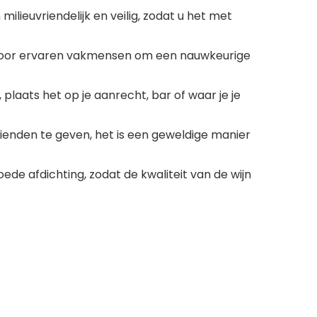
ilieuvriendelijk en veilig, zodat u het met
 door ervaren vakmensen om een ​​nauwkeurige
laats het op je aanrecht, bar of waar je je
vrienden te geven, het is een geweldige manier
e afdichting, zodat de kwaliteit van de wijn