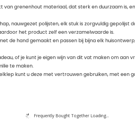
 van grenenhout materiaal, dat sterk en duurzaam is, en m
, nauwgezet polijsten, elk stuk is zorgvuldig gepolijst
aardoor het product zelf een verzamelwaarde is.
et de hand gemaakt en passen bij bijna elk huisontwerp, p
cadeau, of je kunt je eigen wijn van dit vat maken om aan 
ilie te maken.
klep kunt u deze met vertrouwen gebruiken, met een goed
Frequently Bought Together Loading...