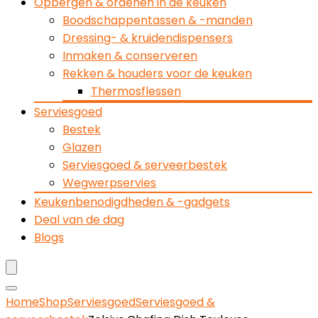
Opbergen & ordenen in de keuken
Boodschappentassen & -manden
Dressing- & kruidendispensers
Inmaken & conserveren
Rekken & houders voor de keuken
Thermosflessen
Serviesgoed
Bestek
Glazen
Serviesgoed & serveerbestek
Wegwerpservies
Keukenbenodigdheden & -gadgets
Deal van de dag
Blogs
Home
Shop
Serviesgoed
Serviesgoed &