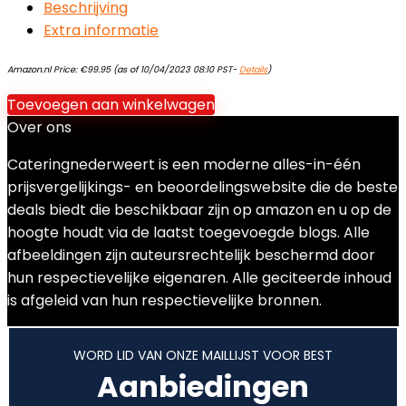
Beschrijving
Extra informatie
Amazon.nl Price:
€
99.95
(as of 10/04/2023 08:10 PST-
Details
)
Toevoegen aan winkelwagen
Over ons
Cateringnederweert is een moderne alles-in-één
prijsvergelijkings- en beoordelingswebsite die de beste
deals biedt die beschikbaar zijn op amazon en u op de
hoogte houdt via de laatst toegevoegde blogs. Alle
afbeeldingen zijn auteursrechtelijk beschermd door
hun respectievelijke eigenaren. Alle geciteerde inhoud
is afgeleid van hun respectievelijke bronnen.
WORD LID VAN ONZE MAILLIJST VOOR BEST
Aanbiedingen