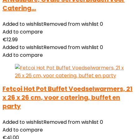
Catering…
Added to wishlist
Removed from wishlist
0
Add to compare
€
12.99
Added to wishlist
Removed from wishlist
0
Add to compare
Fetcoi Hot Pot Buffet Voedselwarmers, 21
x 26 x 26 cm, voor catering, buffet en
party
Added to wishlist
Removed from wishlist
0
Add to compare
€
41.00