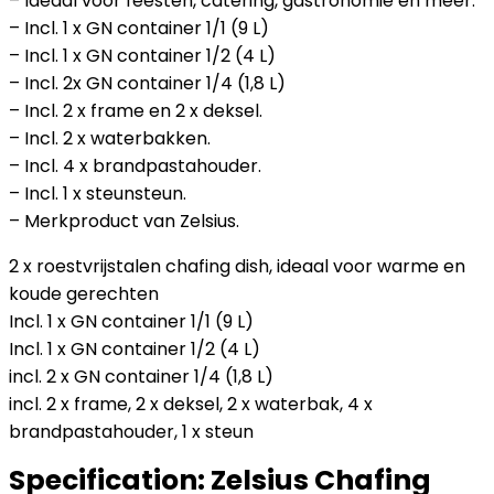
– Ideaal voor feesten, catering, gastronomie en meer.
– Incl. 1 x GN container 1/1 (9 L)
– Incl. 1 x GN container 1/2 (4 L)
– Incl. 2x GN container 1/4 (1,8 L)
– Incl. 2 x frame en 2 x deksel.
– Incl. 2 x waterbakken.
– Incl. 4 x brandpastahouder.
– Incl. 1 x steunsteun.
– Merkproduct van Zelsius.
2 x roestvrijstalen chafing dish, ideaal voor warme en
koude gerechten
Incl. 1 x GN container 1/1 (9 L)
Incl. 1 x GN container 1/2 (4 L)
incl. 2 x GN container 1/4 (1,8 L)
incl. 2 x frame, 2 x deksel, 2 x waterbak, 4 x
brandpastahouder, 1 x steun
Specification:
Zelsius Chafing