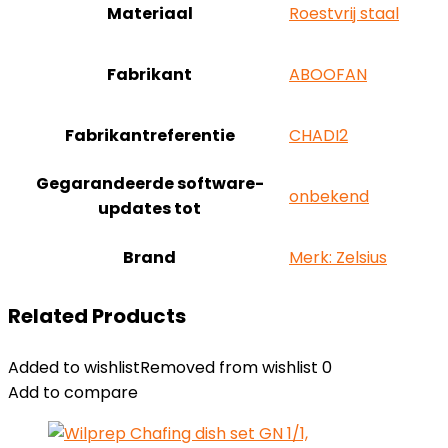
Materiaal
‎Roestvrij staal
Fabrikant
‎ABOOFAN
Fabrikantreferentie
‎CHADI2
Gegarandeerde software-
‎onbekend
updates tot
Brand
Merk: Zelsius
Related Products
Added to wishlist
Removed from wishlist
0
Add to compare