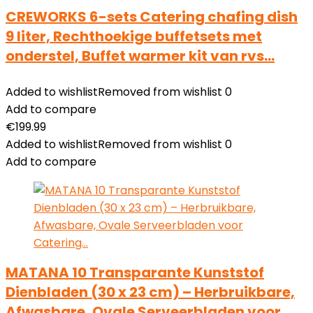
CREWORKS 6-sets Catering chafing dish
9 liter, Rechthoekige buffetsets met
onderstel, Buffet warmer kit van rvs…
Added to wishlist
Removed from wishlist
0
Add to compare
€
199.99
Added to wishlist
Removed from wishlist
0
Add to compare
MATANA 10 Transparante Kunststof
Dienbladen (30 x 23 cm) – Herbruikbare,
Afwasbare, Ovale Serveerbladen voor