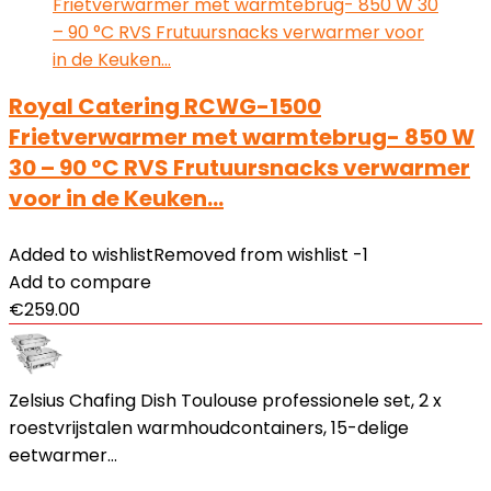
Royal Catering RCWG-1500
Frietverwarmer met warmtebrug- 850 W
30 – 90 °C RVS Frutuursnacks verwarmer
voor in de Keuken…
Added to wishlist
Removed from wishlist
-1
Add to compare
€
259.00
Zelsius Chafing Dish Toulouse professionele set, 2 x
roestvrijstalen warmhoudcontainers, 15-delige
eetwarmer…