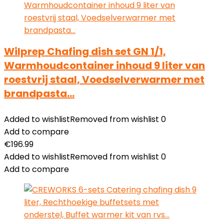
Wilprep Chafing dish set GN 1/1,
Warmhoudcontainer inhoud 9 liter van
roestvrij staal, Voedselverwarmer met
brandpasta…
Added to wishlist
Removed from wishlist
0
Add to compare
€
196.99
Added to wishlist
Removed from wishlist
0
Add to compare