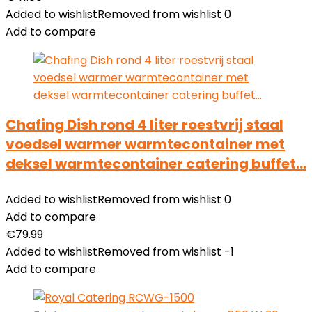
Added to wishlist
Removed from wishlist
0
Add to compare
Chafing Dish rond 4 liter roestvrij staal
voedsel warmer warmtecontainer met
deksel warmtecontainer catering buffet…
Added to wishlist
Removed from wishlist
0
Add to compare
€
79.99
Added to wishlist
Removed from wishlist
-1
Add to compare