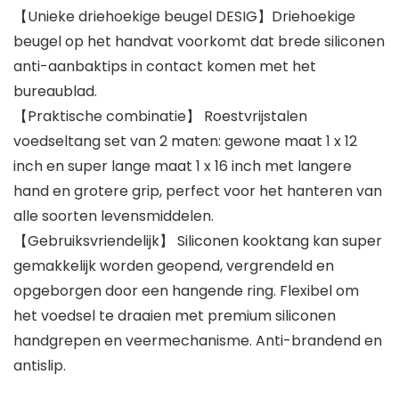
【Unieke driehoekige beugel DESIG】Driehoekige
beugel op het handvat voorkomt dat brede siliconen
anti-aanbaktips in contact komen met het
bureaublad.
【Praktische combinatie】 Roestvrijstalen
voedseltang set van 2 maten: gewone maat 1 x 12
inch en super lange maat 1 x 16 inch met langere
hand en grotere grip, perfect voor het hanteren van
alle soorten levensmiddelen.
【Gebruiksvriendelijk】 Siliconen kooktang kan super
gemakkelijk worden geopend, vergrendeld en
opgeborgen door een hangende ring. Flexibel om
het voedsel te draaien met premium siliconen
handgrepen en veermechanisme. Anti-brandend en
antislip.