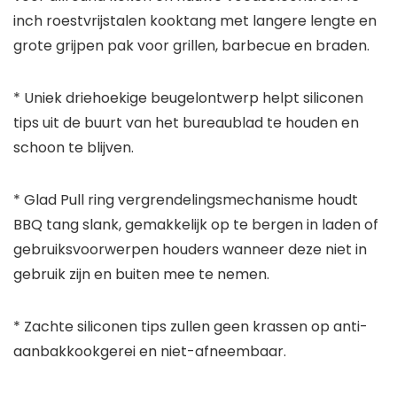
inch roestvrijstalen kooktang met langere lengte en
grote grijpen pak voor grillen, barbecue en braden.
* Uniek driehoekige beugelontwerp helpt siliconen
tips uit de buurt van het bureaublad te houden en
schoon te blijven.
* Glad Pull ring vergrendelingsmechanisme houdt
BBQ tang slank, gemakkelijk op te bergen in laden of
gebruiksvoorwerpen houders wanneer deze niet in
gebruik zijn en buiten mee te nemen.
* Zachte siliconen tips zullen geen krassen op anti-
aanbakkookgerei en niet-afneembaar.