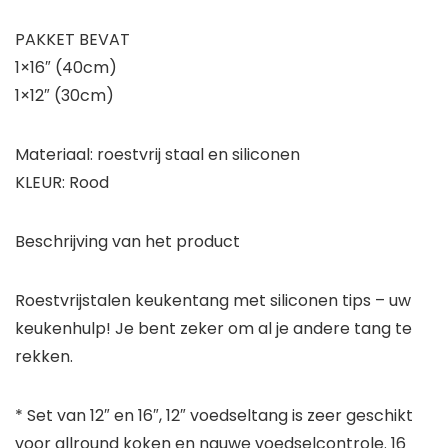
PAKKET BEVAT
1×16″ (40cm)
1×12″ (30cm)
Materiaal: roestvrij staal en siliconen
KLEUR: Rood
Beschrijving van het product
Roestvrijstalen keukentang met siliconen tips – uw
keukenhulp! Je bent zeker om al je andere tang te
rekken.
* Set van 12″ en 16″, 12″ voedseltang is zeer geschikt
voor allround koken en nauwe voedselcontrole. 16