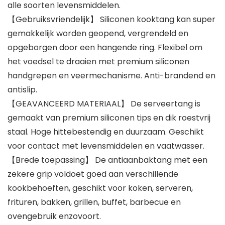
alle soorten levensmiddelen.
【Gebruiksvriendelijk】 Siliconen kooktang kan super
gemakkelijk worden geopend, vergrendeld en
opgeborgen door een hangende ring. Flexibel om
het voedsel te draaien met premium siliconen
handgrepen en veermechanisme. Anti-brandend en
antislip.
【GEAVANCEERD MATERIAAL】 De serveertang is
gemaakt van premium siliconen tips en dik roestvrij
staal. Hoge hittebestendig en duurzaam. Geschikt
voor contact met levensmiddelen en vaatwasser.
【Brede toepassing】 De antiaanbaktang met een
zekere grip voldoet goed aan verschillende
kookbehoeften, geschikt voor koken, serveren,
frituren, bakken, grillen, buffet, barbecue en
ovengebruik enzovoort.