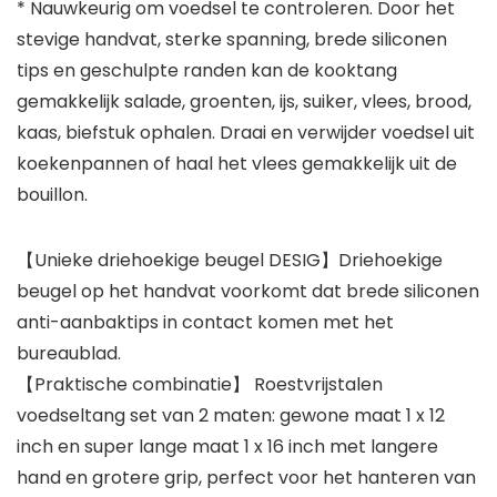
* Nauwkeurig om voedsel te controleren. Door het
stevige handvat, sterke spanning, brede siliconen
tips en geschulpte randen kan de kooktang
gemakkelijk salade, groenten, ijs, suiker, vlees, brood,
kaas, biefstuk ophalen. Draai en verwijder voedsel uit
koekenpannen of haal het vlees gemakkelijk uit de
bouillon.
【Unieke driehoekige beugel DESIG】Driehoekige
beugel op het handvat voorkomt dat brede siliconen
anti-aanbaktips in contact komen met het
bureaublad.
【Praktische combinatie】 Roestvrijstalen
voedseltang set van 2 maten: gewone maat 1 x 12
inch en super lange maat 1 x 16 inch met langere
hand en grotere grip, perfect voor het hanteren van