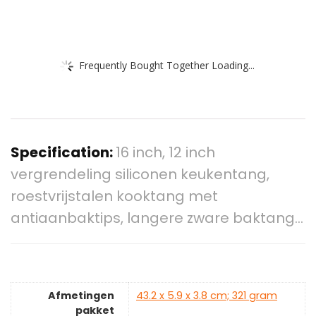
Frequently Bought Together Loading...
Specification:
16 inch, 12 inch
vergrendeling siliconen keukentang,
roestvrijstalen kooktang met
antiaanbaktips, langere zware baktang…
Afmetingen
‎43.2 x 5.9 x 3.8 cm; 321 gram
pakket