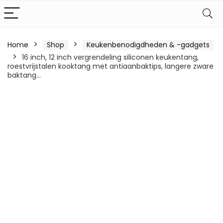
Home
Shop
Keukenbenodigdheden & -gadgets
16 inch, 12 inch vergrendeling siliconen keukentang,
roestvrijstalen kooktang met antiaanbaktips, langere zware
baktang…