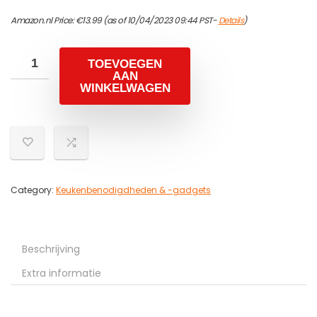
Amazon.nl Price:
€
13.99
(as of 10/04/2023 09:44 PST-
Details
)
TOEVOEGEN
AAN
WINKELWAGEN
Category:
Keukenbenodigdheden & -gadgets
Beschrijving
Extra informatie