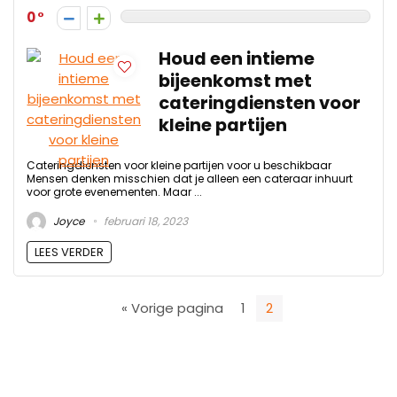
0
Houd een intieme
bijeenkomst met
cateringdiensten voor
kleine partijen
Cateringdiensten voor kleine partijen voor u beschikbaar
Mensen denken misschien dat je alleen een cateraar inhuurt
voor grote evenementen. Maar ...
Joyce
februari 18, 2023
LEES VERDER
« Vorige pagina
1
2