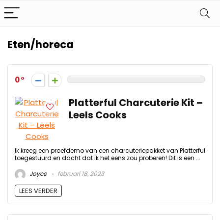
Eten/horeca
0
Platterful Charcuterie Kit –
Leels Cooks
Ik kreeg een proefdemo van een charcuteriepakket van Platterful
toegestuurd en dacht dat ik het eens zou proberen! Dit is een ...
Joyce
februari 18, 2023
LEES VERDER