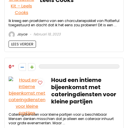
Leels Cooks
Ik kreeg een proefdemo van een charcuteriepakket van Platterful
toegestuurd en dacht dat ik het eens zou proberen! Dit is een ...
Joyce
februari 18, 2023
LEES VERDER
0
Houd een intieme
bijeenkomst met
cateringdiensten voor
kleine partijen
Cateringdiensten voor kleine partijen voor u beschikbaar
Mensen denken misschien dat je alleen een cateraar inhuurt
voor grote evenementen. Maar ...