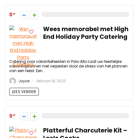
0
Wees memorabel met High
End Holiday Party Catering
Catering voor vakantiefeesten in Palo Alto Laat uw feestelijke
vakantieplannen niet verpesten door de stress van het plannen
van een feest. Een ...
Joyce
februari 18, 2023
LEES VERDER
0
Platterful Charcuterie Kit –