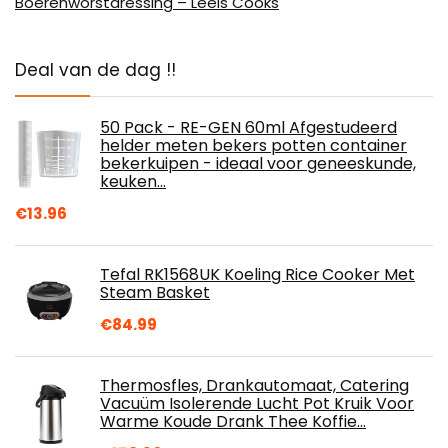
Boerenworstdressing – Leels Cooks
Deal van de dag !!
50 Pack - RE-GEN 60ml Afgestudeerd
helder meten bekers potten container
bekerkuipen - ideaal voor geneeskunde,
keuken…
€
13.96
Tefal RK1568UK Koeling Rice Cooker Met
Steam Basket
€
84.99
Thermosfles, Drankautomaat, Catering
Vacuüm Isolerende Lucht Pot Kruik Voor
Warme Koude Drank Thee Koffie…