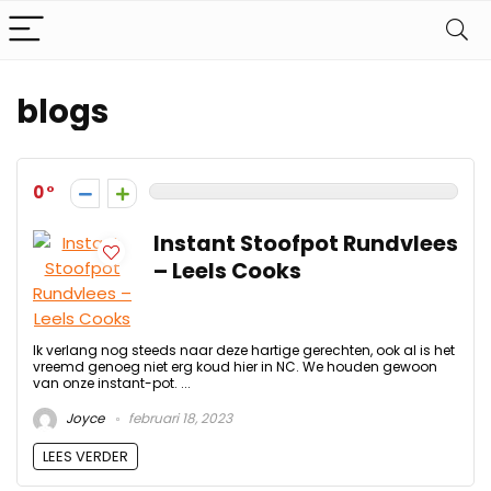
blogs
0
Instant Stoofpot Rundvlees
– Leels Cooks
Ik verlang nog steeds naar deze hartige gerechten, ook al is het
vreemd genoeg niet erg koud hier in NC. We houden gewoon
van onze instant-pot. ...
Joyce
februari 18, 2023
LEES VERDER