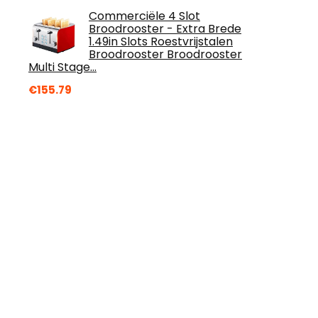
Commerciële 4 Slot
Broodrooster - Extra Brede
1.49in Slots Roestvrijstalen
Broodrooster Broodrooster
Multi Stage…
€
155.79