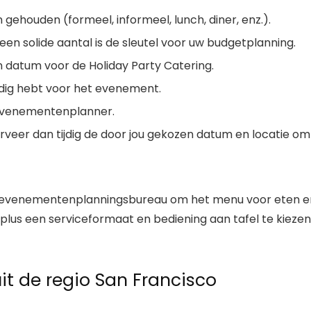
houden (formeel, informeel, lunch, diner, enz.).
een solide aantal is de sleutel voor uw budgetplanning.
en datum voor de Holiday Party Catering.
nodig hebt voor het evenement.
n evenementenplanner.
rveer dan tijdig de door jou gekozen datum en locatie om
evenementenplanningsbureau om het menu voor eten e
 plus een serviceformaat en bediening aan tafel te kiezen
it de regio San Francisco