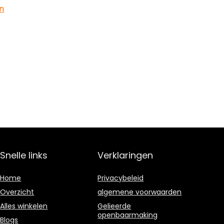
Snelle links
Verklaringen
Home
Privacybeleid
Overzicht
algemene voorwaarden
Alles winkelen
Gelieerde
openbaarmaking
Blogs