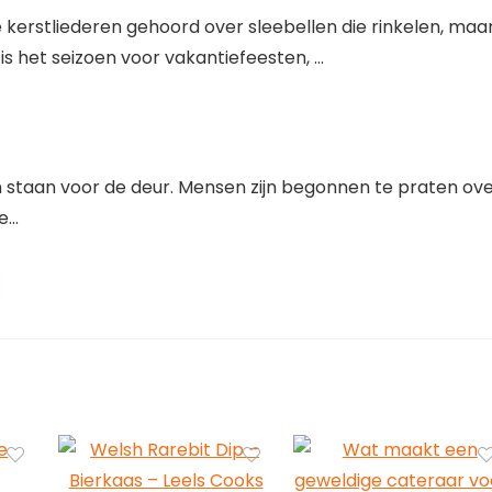
 kerstliederen gehoord over sleebellen die rinkelen, maa
is het seizoen voor vakantiefeesten, …
en staan ​​voor de deur. Mensen zijn begonnen te praten ov
re…