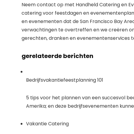
Neem contact op met Handheld Catering en 
catering voor feestdagen en evenementenplanning
en evenementen dat de San Francisco Bay Area
verwachtingen te overtreffen en we creëren o
gerechten, dranken en evenementenservices te
gerelateerde berichten
Bedrijfsvakantiefeestplanning 101
5 tips voor het plannen van een succesvol bedr
Amerika; en deze bedrijfsevenementen kunnen
Vakantie Catering