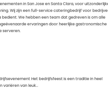
Evenementen
in San Jose en Santa Clara, voor uitzonderlijk
. Wij zijn een full-service cateringbedrijf voor bedrijv
 bedient. We hebben een team dat gedreven is om alle
ngeëvenaarde ervaringen door heerlijke gastronomische
 serveren.
ijfsevenement Het bedrijfsfeest is een traditie in heel
 variëren van leuk…