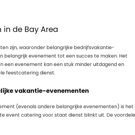
 in de Bay Area
teiten zijn, waaronder belangrijke bedrijfsvakantie-
n ​​belangrijk evenement tot een succes te maken. Het
van een evenement kan een stuk minder uitdagend en
ele feestcatering
dienst.
elijke vakantie-evenementen
nement (evenals andere belangrijke evenementen) is het
te event catering voor staat
dienst blinkt uit. De voordel