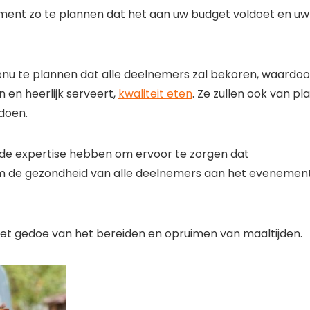
ment zo te plannen dat het aan uw budget voldoet en uw
nu te plannen dat alle deelnemers zal bekoren, waardoo
n en heerlijk serveert,
kwaliteit eten
. Ze zullen ook van pl
doen.
 de expertise hebben om ervoor te zorgen dat
 om de gezondheid van alle deelnemers aan het evenemen
het gedoe van het bereiden en opruimen van maaltijden.