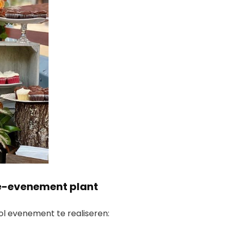
ie-evenement plant
l evenement te realiseren: